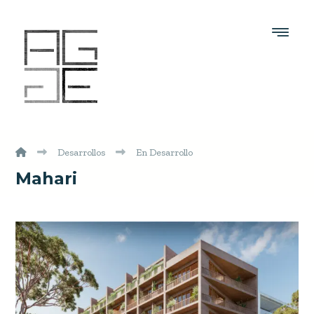
Desarrollos
En Desarrollo
Mahari