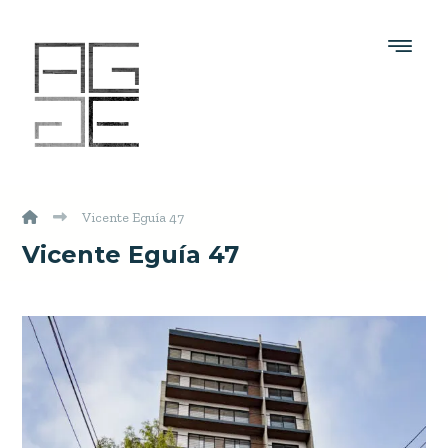
Vicente Eguía 47
Vicente Eguía 47