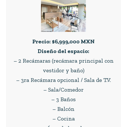
Precio: $6,999,000 MXN
Diseño del espacio:
– 2 Recámaras (recámara principal con
vestidor y baño)
– 3ra Recámara opcional / Sala de T.V.
– Sala/Comedor
– 3 Baños
– Balcón
– Cocina