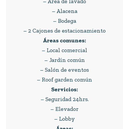
– Área de lavado
– Alacena
– Bodega
– 2 Cajones de estacionamiento
Áreas comunes:
– Local comercial
– Jardín común
– Salón de eventos
– Roof garden común
Servicios:
– Seguridad 24hrs.
– Elevador
– Lobby
Áreas: